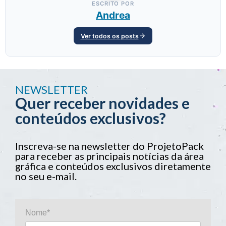
ESCRITO POR
Andrea
Ver todos os posts
NEWSLETTER
Quer receber novidades e
conteúdos exclusivos?
Inscreva-se na newsletter do ProjetoPack
para receber as principais notícias da área
gráfica e conteúdos exclusivos diretamente
no seu e-mail.
Nome*