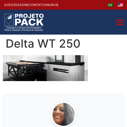
ACESSE
ASSINE
CONTATO
ANUNCIE
Delta WT 250