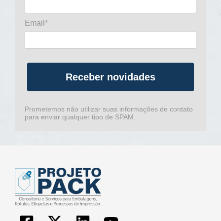
Email*
Receber novidades
Prometemos não utilizar suas informações de contato
para enviar qualquer tipo de SPAM.