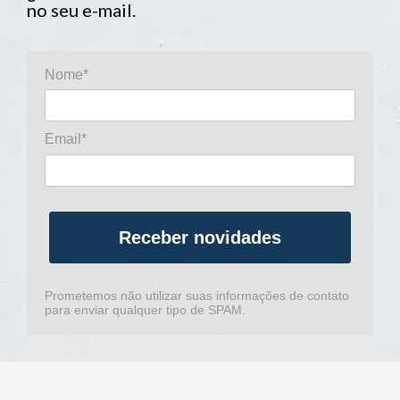
no seu e-mail.
Nome*
Email*
Receber novidades
Prometemos não utilizar suas informações de contato
para enviar qualquer tipo de SPAM.