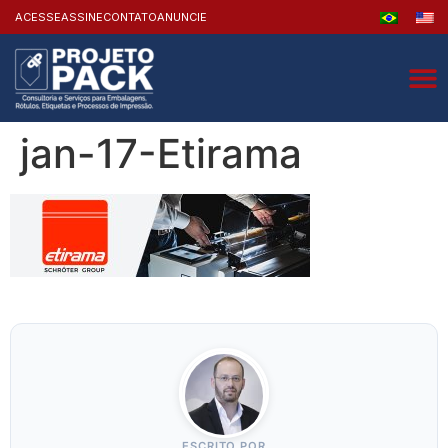
ACESSE
ASSINE
CONTATO
ANUNCIE
jan-17-Etirama
ESCRITO POR