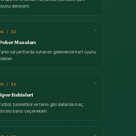
oyunu deneyimi.
♥
06 / 32
Poker Masaları
Farklı varyantlarda oynanan geleneksel kart oyunu
odaları.
♠
09 / 32
Spor Bahisleri
Futbol, basketbol ve tenis gibi dallarda maç
öncesi bahis seçenekleri.
♣