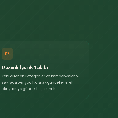
03
Düzenli İçerik Takibi
Yeni eklenen kategoriler ve kampanyalar bu
sayfada periyodik olarak güncellenerek
okuyucuya güncel bilgi sunulur.