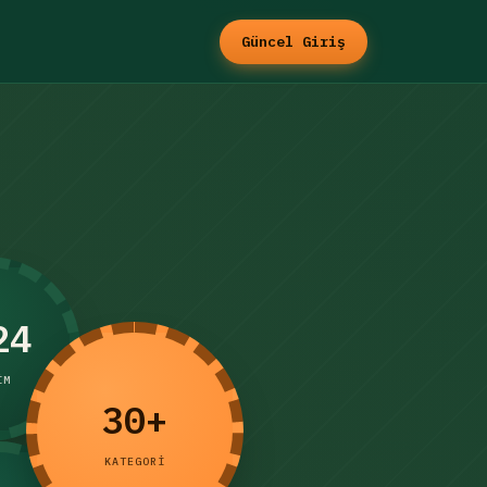
Güncel Giriş
24
IM
30+
KATEGORI