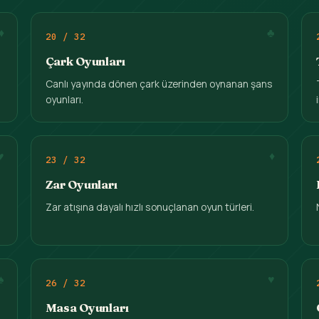
♦
♣
20 / 32
Çark Oyunları
Canlı yayında dönen çark üzerinden oynanan şans
oyunları.
♥
♦
23 / 32
Zar Oyunları
Zar atışına dayalı hızlı sonuçlanan oyun türleri.
♠
♥
26 / 32
Masa Oyunları