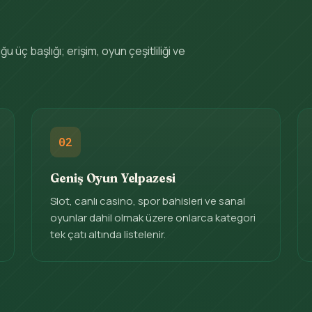
u üç başlığı; erişim, oyun çeşitliliği ve
02
Geniş Oyun Yelpazesi
Slot, canlı casino, spor bahisleri ve sanal
oyunlar dahil olmak üzere onlarca kategori
tek çatı altında listelenir.