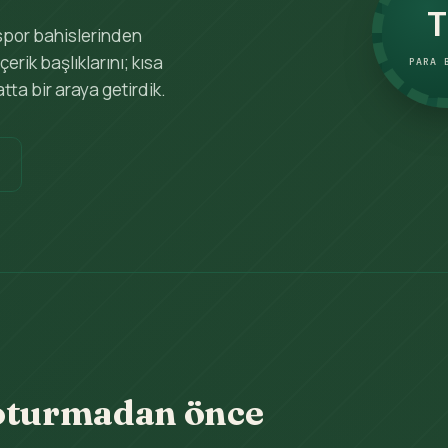
T
 spor bahislerinden
erik başlıklarını; kısa
PARA 
tta bir araya getirdik.
oturmadan önce