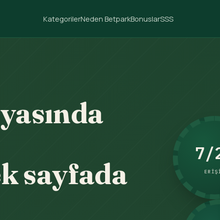
Kategoriler
Neden Betpark
Bonuslar
SSS
yasında
7/
ek sayfada
ERIŞ