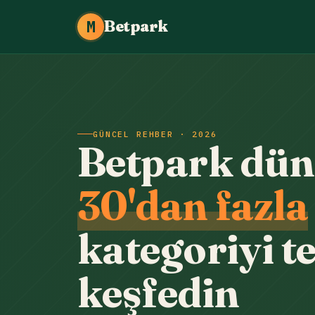
M
Betpark
GÜNCEL REHBER · 2026
Betpark dün
30'dan fazla
kategoriyi t
keşfedin