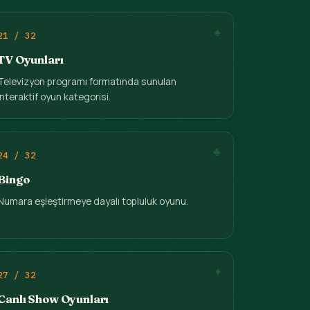
♠
21 / 32
TV Oyunları
Televizyon programı formatında sunulan
interaktif oyun kategorisi.
♣
24 / 32
Bingo
Numara eşleştirmeye dayalı topluluk oyunu.
♦
27 / 32
Canlı Show Oyunları