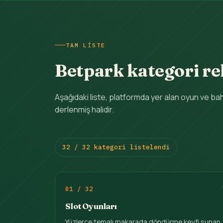
TAM LISTE
Betpark kategori re
Aşağıdaki liste, platformda yer alan oyun ve bah
derlenmiş halidir.
32 / 32 kategori listelendi
01 / 32
Slot Oyunları
Yüzlerce temalı makarada döndürme keyfi sunan