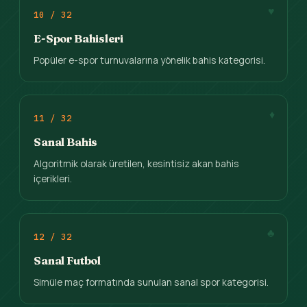
♥
10 / 32
E-Spor Bahisleri
Popüler e-spor turnuvalarına yönelik bahis kategorisi.
♦
11 / 32
Sanal Bahis
Algoritmik olarak üretilen, kesintisiz akan bahis
içerikleri.
♣
12 / 32
Sanal Futbol
Simüle maç formatında sunulan sanal spor kategorisi.