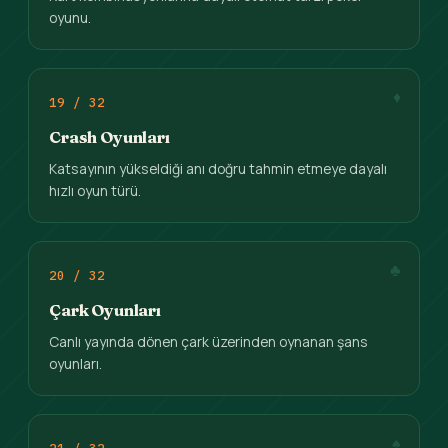
oyunu.
♦
19 / 32
Crash Oyunları
Katsayının yükseldiği anı doğru tahmin etmeye dayalı
hızlı oyun türü.
♣
20 / 32
Çark Oyunları
Canlı yayında dönen çark üzerinden oynanan şans
oyunları.
♠
21 / 32