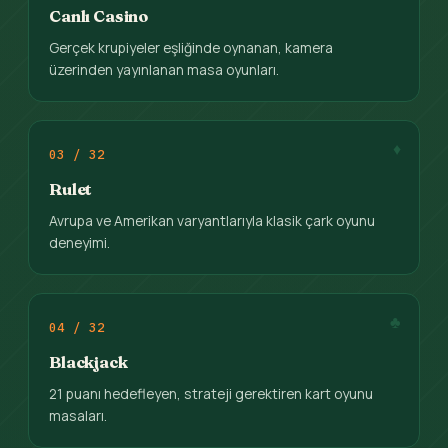
Canlı Casino
Gerçek krupiyeler eşliğinde oynanan, kamera
üzerinden yayınlanan masa oyunları.
♦
03 / 32
Rulet
Avrupa ve Amerikan varyantlarıyla klasik çark oyunu
deneyimi.
♣
04 / 32
Blackjack
21 puanı hedefleyen, strateji gerektiren kart oyunu
masaları.