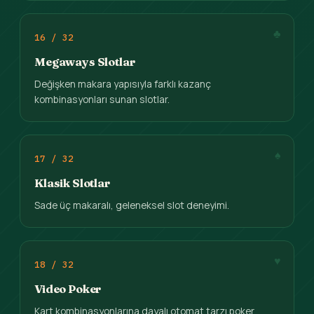
♣
16 / 32
Megaways Slotlar
Değişken makara yapısıyla farklı kazanç
kombinasyonları sunan slotlar.
♠
17 / 32
Klasik Slotlar
Sade üç makaralı, geleneksel slot deneyimi.
♥
18 / 32
Video Poker
Kart kombinasyonlarına dayalı otomat tarzı poker