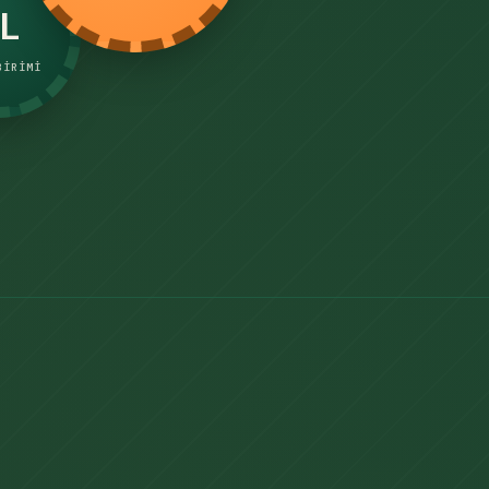
L
BIRIMI