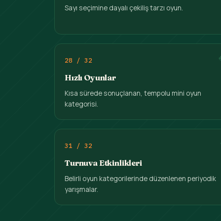
Sayı seçimine dayalı çekiliş tarzı oyun.
28 / 32
Hızlı Oyunlar
Kısa sürede sonuçlanan, tempolu mini oyun
kategorisi.
31 / 32
Turnuva Etkinlikleri
Belirli oyun kategorilerinde düzenlenen periyodik
yarışmalar.