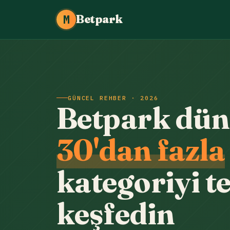
M
Betpark
GÜNCEL REHBER · 2026
Betpark dün
30'dan fazla
kategoriyi t
keşfedin