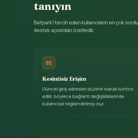
tanıyın
Betpark'i tercih eden kullanıcıların en çok sorduğ
destek açısından özetledik.
01
Kesintisiz Erişim
Güncel giriş adresleri düzenli olarak kontrol
edilir, böylece bağlantı değişikliklerinde
kullanıcılar bilgilendirilmiş olur.