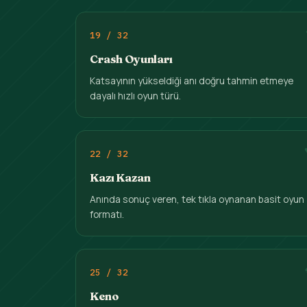
19 / 32
Crash Oyunları
Katsayının yükseldiği anı doğru tahmin etmeye
dayalı hızlı oyun türü.
22 / 32
Kazı Kazan
Anında sonuç veren, tek tıkla oynanan basit oyun
formatı.
25 / 32
Keno