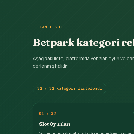
TAM LISTE
Betpark kategori re
Aşağıdaki liste, platformda yer alan oyun ve bah
derlenmiş halidir.
32 / 32 kategori listelendi
01 / 32
Slot Oyunları
Yüzlerce temalı makarada döndürme keyfi sunan