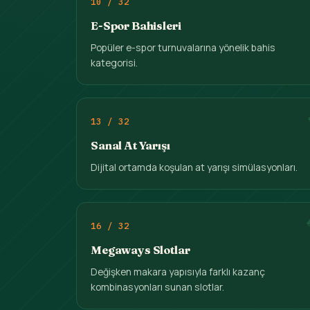
10 / 32
E-Spor Bahisleri
Popüler e-spor turnuvalarına yönelik bahis
kategorisi.
13 / 32
Sanal At Yarışı
Dijital ortamda koşulan at yarışı simülasyonları.
16 / 32
Megaways Slotlar
Değişken makara yapısıyla farklı kazanç
kombinasyonları sunan slotlar.