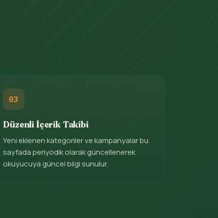
03
Düzenli İçerik Takibi
Yeni eklenen kategoriler ve kampanyalar bu
sayfada periyodik olarak güncellenerek
okuyucuya güncel bilgi sunulur.