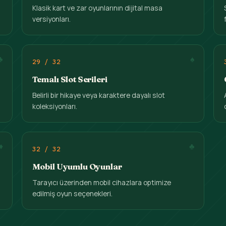
Klasik kart ve zar oyunlarının dijital masa
versiyonları.
♣
♠
29 / 32
Temalı Slot Serileri
Belirli bir hikaye veya karaktere dayalı slot
koleksiyonları.
♦
♣
32 / 32
Mobil Uyumlu Oyunlar
Tarayıcı üzerinden mobil cihazlara optimize
edilmiş oyun seçenekleri.