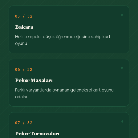
♠
05 / 32
Bakara
Hızlı tempolu, düşük öğrenme eğrisine sahip kart
oyunu.
♥
06 / 32
Poker Masaları
Farklı varyantlarda oynanan geleneksel kart oyunu
odaları.
♦
07 / 32
Poker Turnuvaları