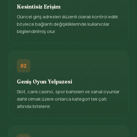
Kesintisiz Erişim
Güncel giriş adresleri düzenli olarak kontrol edilir,
böylece bağlantı değişikliklerinde kullanıcılar
bilgilendirilmiş olur.
02
Geniş Oyun Yelpazesi
Slot, canlı casino, spor bahisleri ve sanal oyunlar
dahil olmak üzere onlarca kategori tek çatı
altında listelenir.