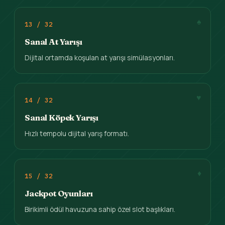
♠
13 / 32
Sanal At Yarışı
Dijital ortamda koşulan at yarışı simülasyonları.
♥
14 / 32
Sanal Köpek Yarışı
Hızlı tempolu dijital yarış formatı.
♦
15 / 32
Jackpot Oyunları
Birikimli ödül havuzuna sahip özel slot başlıkları.