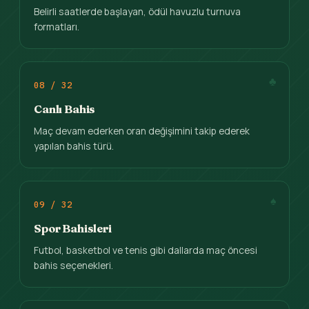
Belirli saatlerde başlayan, ödül havuzlu turnuva
formatları.
♣
08 / 32
Canlı Bahis
Maç devam ederken oran değişimini takip ederek
yapılan bahis türü.
♠
09 / 32
Spor Bahisleri
Futbol, basketbol ve tenis gibi dallarda maç öncesi
bahis seçenekleri.