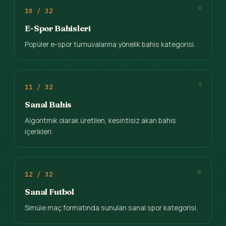
♥
10 / 32
E-Spor Bahisleri
Popüler e-spor turnuvalarına yönelik bahis kategorisi.
♦
11 / 32
Sanal Bahis
Algoritmik olarak üretilen, kesintisiz akan bahis
içerikleri.
♣
12 / 32
Sanal Futbol
Simüle maç formatında sunulan sanal spor kategorisi.