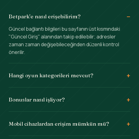
Betpark'e nasıl erişebilirim?
Güncel bağlantı bilgileri bu sayfanın üst kısmındaki
"Güncel Giriş" alanından takip edilebilir; adresler
zaman zaman değişebileceğinden düzenli kontrol
önerilir.
Hangi oyun kategorileri mevcut?
Bonuslar nasıl işliyor?
Mobil cihazlardan erişim mümkün mü?