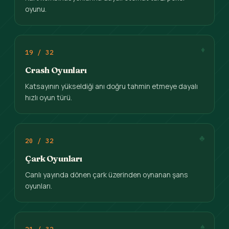
oyunu.
♦
19 / 32
Crash Oyunları
Katsayının yükseldiği anı doğru tahmin etmeye dayalı
hızlı oyun türü.
♣
20 / 32
Çark Oyunları
Canlı yayında dönen çark üzerinden oynanan şans
oyunları.
♠
21 / 32