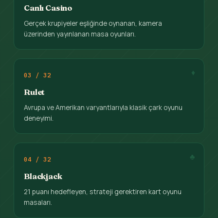
Canlı Casino
Gerçek krupiyeler eşliğinde oynanan, kamera
üzerinden yayınlanan masa oyunları.
♦
03 / 32
Rulet
Avrupa ve Amerikan varyantlarıyla klasik çark oyunu
deneyimi.
♣
04 / 32
Blackjack
21 puanı hedefleyen, strateji gerektiren kart oyunu
masaları.