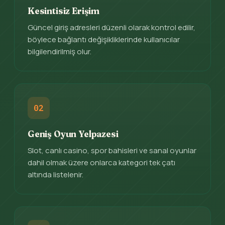
Kesintisiz Erişim
Güncel giriş adresleri düzenli olarak kontrol edilir,
böylece bağlantı değişikliklerinde kullanıcılar
bilgilendirilmiş olur.
02
Geniş Oyun Yelpazesi
Slot, canlı casino, spor bahisleri ve sanal oyunlar
dahil olmak üzere onlarca kategori tek çatı
altında listelenir.