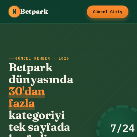
M
Betpark
Güncel Giriş
GÜNCEL REHBER · 2026
Betpark
dünyasında
30'dan
fazla
kategoriyi
tek sayfada
7/24