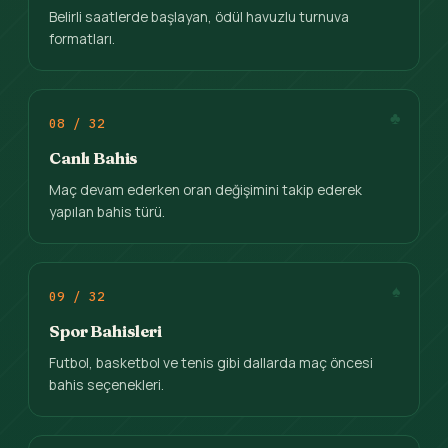
Belirli saatlerde başlayan, ödül havuzlu turnuva
formatları.
♣
08 / 32
Canlı Bahis
Maç devam ederken oran değişimini takip ederek
yapılan bahis türü.
♠
09 / 32
Spor Bahisleri
Futbol, basketbol ve tenis gibi dallarda maç öncesi
bahis seçenekleri.