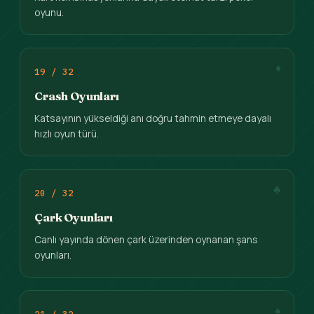
oyunu.
♦
19 / 32
Crash Oyunları
Katsayının yükseldiği anı doğru tahmin etmeye dayalı
hızlı oyun türü.
♣
20 / 32
Çark Oyunları
Canlı yayında dönen çark üzerinden oynanan şans
oyunları.
♠
21 / 32