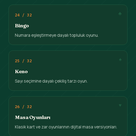
♣
24 / 32
Bingo
Numara eşleştirmeye dayalı topluluk oyunu.
♠
25 / 32
Keno
Sayı seçimine dayalı çekiliş tarzı oyun.
♥
26 / 32
Masa Oyunları
Klasik kart ve zar oyunlarının dijital masa versiyonları.