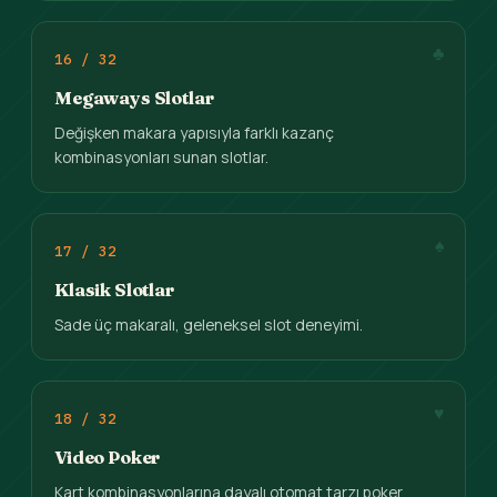
♣
16 / 32
Megaways Slotlar
Değişken makara yapısıyla farklı kazanç
kombinasyonları sunan slotlar.
♠
17 / 32
Klasik Slotlar
Sade üç makaralı, geleneksel slot deneyimi.
♥
18 / 32
Video Poker
Kart kombinasyonlarına dayalı otomat tarzı poker