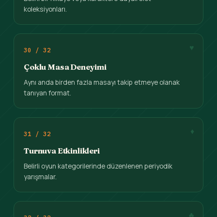
koleksiyonları.
♥
30 / 32
Çoklu Masa Deneyimi
Aynı anda birden fazla masayı takip etmeye olanak
tanıyan format.
♦
31 / 32
Turnuva Etkinlikleri
Belirli oyun kategorilerinde düzenlenen periyodik
yarışmalar.
♣