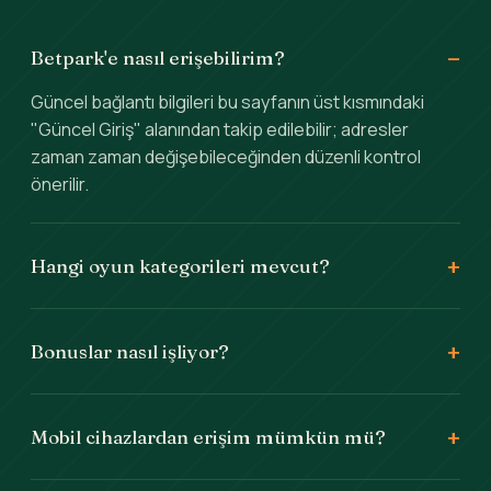
Betpark'e nasıl erişebilirim?
Güncel bağlantı bilgileri bu sayfanın üst kısmındaki
"Güncel Giriş" alanından takip edilebilir; adresler
zaman zaman değişebileceğinden düzenli kontrol
önerilir.
Hangi oyun kategorileri mevcut?
Bonuslar nasıl işliyor?
Mobil cihazlardan erişim mümkün mü?