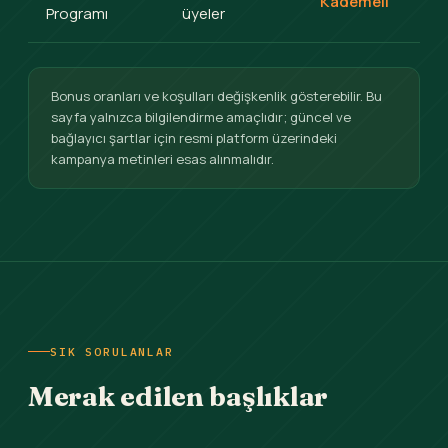
Kademeli
Programı
üyeler
Bonus oranları ve koşulları değişkenlik gösterebilir. Bu
sayfa yalnızca bilgilendirme amaçlıdır; güncel ve
bağlayıcı şartlar için resmi platform üzerindeki
kampanya metinleri esas alınmalıdır.
SIK SORULANLAR
Merak edilen başlıklar