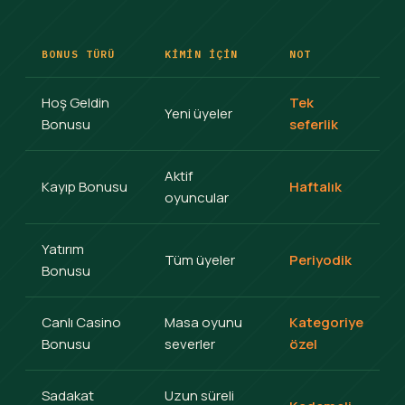
BONUS TÜRÜ
KIMIN İÇIN
NOT
Hoş Geldin
Tek
Yeni üyeler
Bonusu
seferlik
Aktif
Kayıp Bonusu
Haftalık
oyuncular
Yatırım
Tüm üyeler
Periyodik
Bonusu
Canlı Casino
Masa oyunu
Kategoriye
Bonusu
severler
özel
Sadakat
Uzun süreli