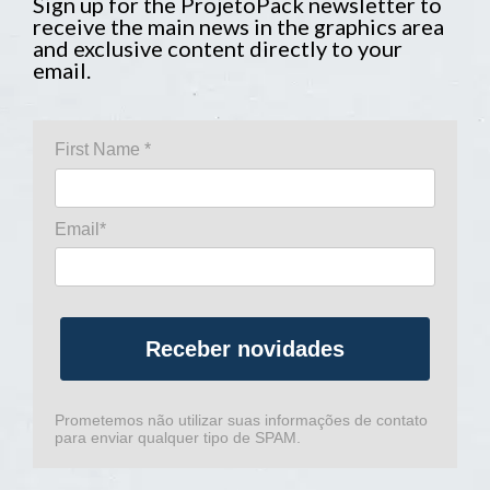
Sign up for the ProjetoPack newsletter to
receive the main news in the graphics area
and exclusive content directly to your
email.
First Name *
Email*
Receber novidades
Prometemos não utilizar suas informações de contato
para enviar qualquer tipo de SPAM.