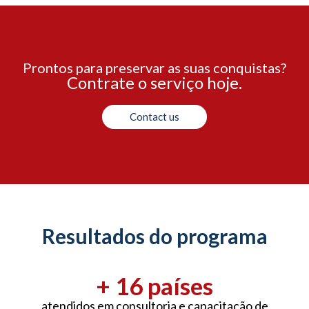
Prontos para preservar as suas conquistas?
Contrate o serviço hoje.
Contact us
Resultados do programa
+ 
16
 países
atendidos em consultoria e capacitação de