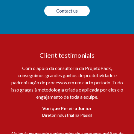
Contact us
Client testimonials
Com o apoio da consultoria da ProjetoPack,
conseguimos grandes ganhos de produtividade e
padronização de processos em um curto período. Tudo
isso graças à metodologia criada e aplicada por eles e o
engajamento de toda a equipe.
Vorique Pereira Junior
Diretor industrial na Plasdil
Aislan é um grande conhecedor do segmento gráfico de