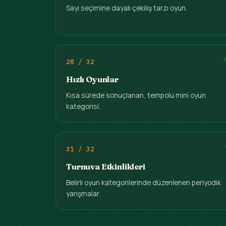
Sayı seçimine dayalı çekiliş tarzı oyun.
28 / 32
Hızlı Oyunlar
Kısa sürede sonuçlanan, tempolu mini oyun
kategorisi.
31 / 32
Turnuva Etkinlikleri
Belirli oyun kategorilerinde düzenlenen periyodik
yarışmalar.