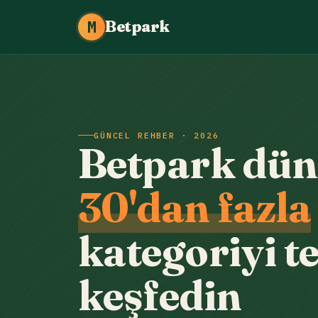
M
Betpark
GÜNCEL REHBER · 2026
Betpark dün
30'dan fazla
kategoriyi t
keşfedin