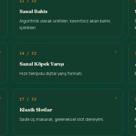
11 / 32
Sanal Bahis
Algoritmik olarak üretilen, kesintisiz akan bahis
içerikleri.
♠
♥
14 / 32
Sanal Köpek Yarışı
Hızlı tempolu dijital yarış formatı.
♣
♠
17 / 32
Klasik Slotlar
Sade üç makaralı, geleneksel slot deneyimi.