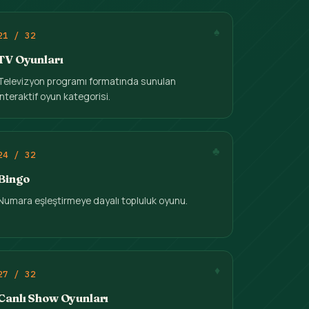
♠
21 / 32
TV Oyunları
Televizyon programı formatında sunulan
interaktif oyun kategorisi.
♣
24 / 32
Bingo
Numara eşleştirmeye dayalı topluluk oyunu.
♦
27 / 32
Canlı Show Oyunları