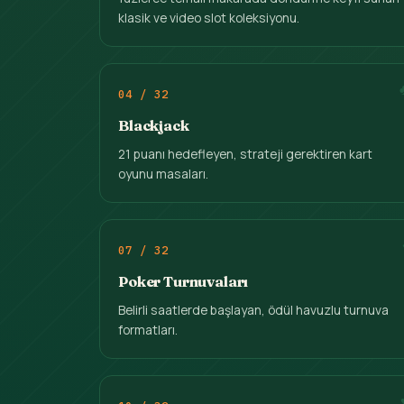
klasik ve video slot koleksiyonu.
04 / 32
Blackjack
21 puanı hedefleyen, strateji gerektiren kart
oyunu masaları.
07 / 32
Poker Turnuvaları
Belirli saatlerde başlayan, ödül havuzlu turnuva
formatları.