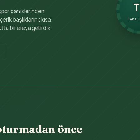
T
 spor bahislerinden
erik başlıklarını; kısa
PARA 
tta bir araya getirdik.
oturmadan önce