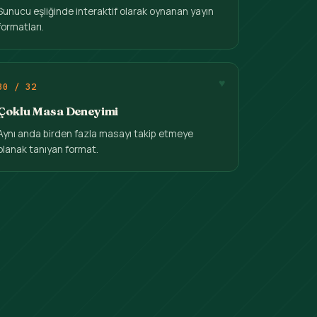
Sunucu eşliğinde interaktif olarak oynanan yayın
formatları.
♥
30 / 32
Çoklu Masa Deneyimi
Aynı anda birden fazla masayı takip etmeye
olanak tanıyan format.