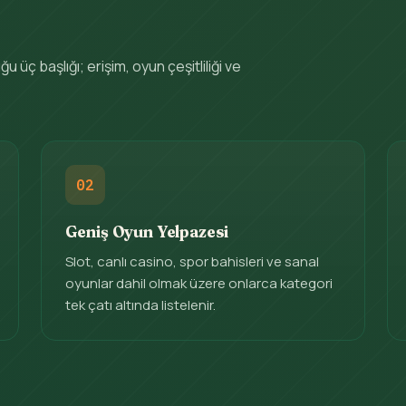
u üç başlığı; erişim, oyun çeşitliliği ve
02
Geniş Oyun Yelpazesi
Slot, canlı casino, spor bahisleri ve sanal
oyunlar dahil olmak üzere onlarca kategori
tek çatı altında listelenir.