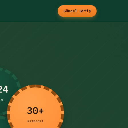
Güncel Giriş
24
IM
30+
KATEGORI