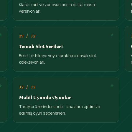
Klasik kart ve zar oyunlarının dijital masa
versiyonları.
♣
♠
29 / 32
Temalı Slot Serileri
Belirli bir hikaye veya karaktere dayalı slot
koleksiyonları.
♦
♣
32 / 32
Mobil Uyumlu Oyunlar
Tarayıcı üzerinden mobil cihazlara optimize
edilmiş oyun seçenekleri.