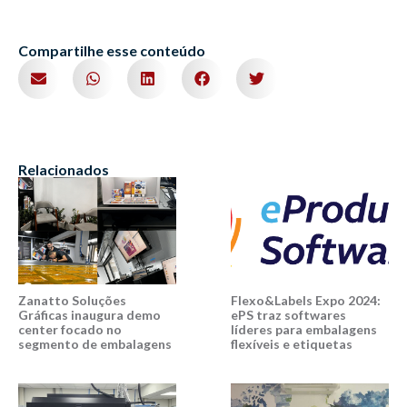
Compartilhe esse conteúdo
Relacionados
Zanatto Soluções
Flexo&Labels Expo 2024:
Gráficas inaugura demo
ePS traz softwares
center focado no
líderes para embalagens
segmento de embalagens
flexíveis e etiquetas