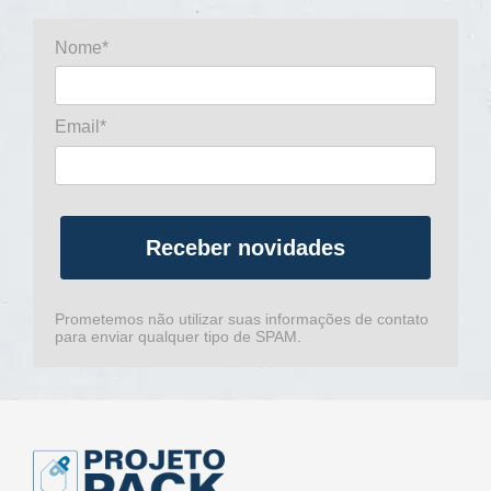
Nome*
Email*
Receber novidades
Prometemos não utilizar suas informações de contato
para enviar qualquer tipo de SPAM.