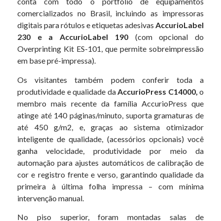
conta com todo o portfólio de equipamentos
comercializados no Brasil, incluindo as impressoras
digitais para rótulos e etiquetas adesivas
AccurioLabel
230 e a AccurioLabel 190
(com opcional do
Overprinting Kit ES-101, que permite sobreimpressão
em base pré-impressa).
Os visitantes também podem conferir toda a
produtividade e qualidade da
AccurioPress C14000,
o
membro mais recente da família AccurioPress que
atinge até 140 páginas/minuto, suporta gramaturas de
até 450 g/m2, e, graças ao sistema otimizador
inteligente de qualidade, (acessórios opcionais) você
ganha velocidade, produtividade por meio da
automação para ajustes automáticos de calibração de
cor e registro frente e verso, garantindo qualidade da
primeira à última folha impressa – com mínima
intervenção manual.
No piso superior, foram montadas salas de