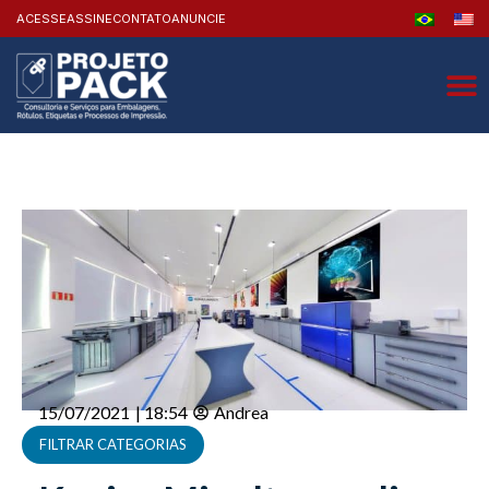
ACESSE
ASSINE
CONTATO
ANUNCIE
15/07/2021
|
18:54
Andrea
FILTRAR CATEGORIAS