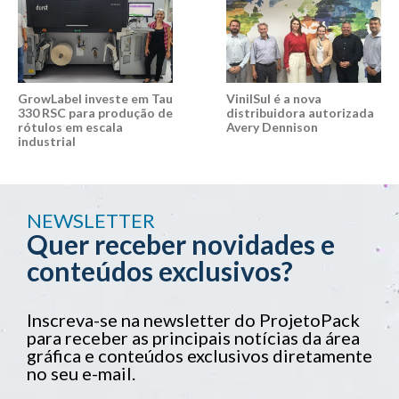
GrowLabel investe em Tau
VinilSul é a nova
330 RSC para produção de
distribuidora autorizada
rótulos em escala
Avery Dennison
industrial
NEWSLETTER
Quer receber novidades e
conteúdos exclusivos?
Inscreva-se na newsletter do ProjetoPack
para receber as principais notícias da área
gráfica e conteúdos exclusivos diretamente
no seu e-mail.