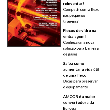
reinventar?
Competir com a flexo
nas pequenas
tiragens?
Flocos de vidro na
embalagem!
Conheça uma nova
solução para barreira
de gases
Saiba como
aumentar a vida útil
de uma flexo
Dicas para preservar
o equipamento
AMCOR é a maior
convertedora da
Europa