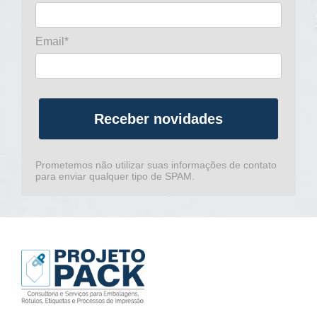
Email*
Receber novidades
Prometemos não utilizar suas informações de contato
para enviar qualquer tipo de SPAM.