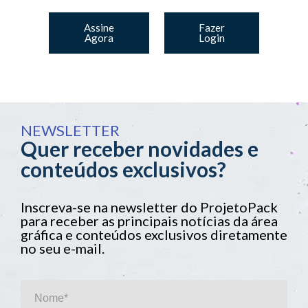
Assine
Fazer
Agora
Login
NEWSLETTER
Quer receber novidades e
conteúdos exclusivos?
Inscreva-se na newsletter do ProjetoPack
para receber as principais notícias da área
gráfica e conteúdos exclusivos diretamente
no seu e-mail.
Nome*