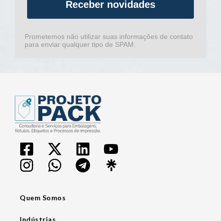
Receber novidades
Prometemos não utilizar suas informações de contato
para enviar qualquer tipo de SPAM.
Quem Somos
Indústrias