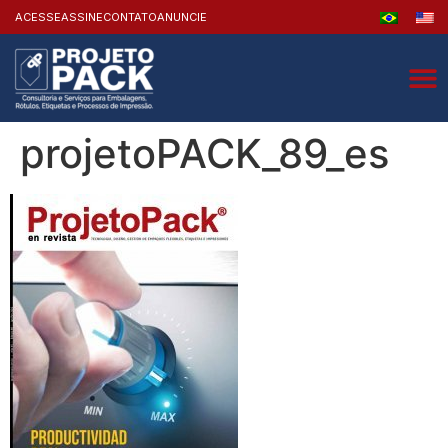
ACESSE
ASSINE
CONTATO
ANUNCIE
projetoPACK_89_es