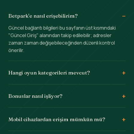
Betpark'e nasıl erişebilirim?
Güncel bağlantı bilgileri bu sayfanın üst kısmındaki
"Güncel Giriş" alanından takip edilebilir; adresler
zaman zaman değişebileceğinden düzenli kontrol
önerilir.
Hangi oyun kategorileri mevcut?
Bonuslar nasıl işliyor?
Mobil cihazlardan erişim mümkün mü?