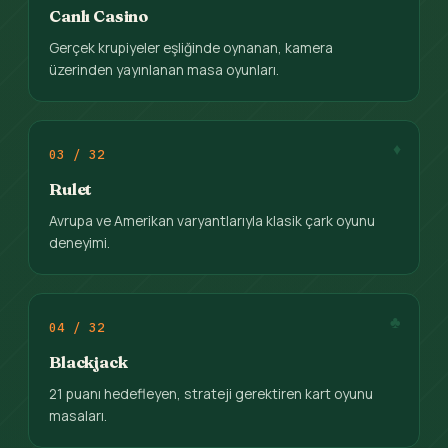
Canlı Casino
Gerçek krupiyeler eşliğinde oynanan, kamera
üzerinden yayınlanan masa oyunları.
♦
03 / 32
Rulet
Avrupa ve Amerikan varyantlarıyla klasik çark oyunu
deneyimi.
♣
04 / 32
Blackjack
21 puanı hedefleyen, strateji gerektiren kart oyunu
masaları.