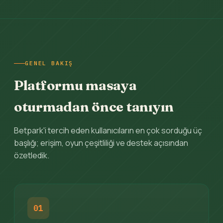
GENEL BAKIŞ
Platformu masaya
oturmadan önce tanıyın
Betpark'i tercih eden kullanıcıların en çok sorduğu üç
başlığı; erişim, oyun çeşitliliği ve destek açısından
özetledik.
01