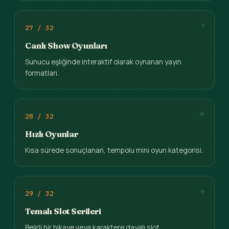
♦
27 / 32
Canlı Show Oyunları
Sunucu eşliğinde interaktif olarak oynanan yayın
formatları.
♣
28 / 32
Hızlı Oyunlar
Kısa sürede sonuçlanan, tempolu mini oyun kategorisi.
♠
29 / 32
Temalı Slot Serileri
Belirli bir hikaye veya karaktere dayalı slot