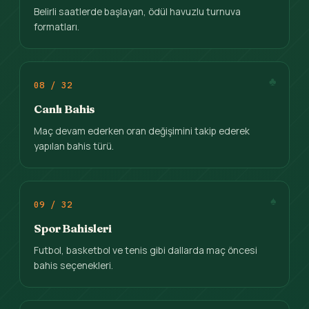
Belirli saatlerde başlayan, ödül havuzlu turnuva
formatları.
♣
08 / 32
Canlı Bahis
Maç devam ederken oran değişimini takip ederek
yapılan bahis türü.
♠
09 / 32
Spor Bahisleri
Futbol, basketbol ve tenis gibi dallarda maç öncesi
bahis seçenekleri.