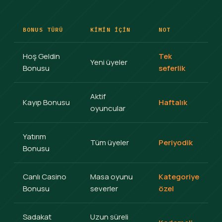
BONUS TÜRÜ
KIMIN İÇIN
NOT
Hoş Geldin
Tek
Yeni üyeler
Bonusu
seferlik
Aktif
Kayıp Bonusu
Haftalık
oyuncular
Yatırım
Tüm üyeler
Periyodik
Bonusu
Canlı Casino
Masa oyunu
Kategoriye
Bonusu
severler
özel
Sadakat
Uzun süreli