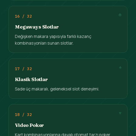
♣
16 / 32
Megaways Slotlar
Değişken makara yapısıyla farklı kazanç
kombinasyonları sunan slotlar.
♠
17 / 32
Klasik Slotlar
Sade üç makaralı, geleneksel slot deneyimi.
♥
18 / 32
Video Poker
Kart kombinasyonlarına dayalı otomat tarzı poker