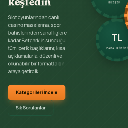
keşfedin
ERIŞIM
Slot oyunlarından canlı
casino masalarına, spor
bahislerinden sanal liglere
TL
kadar Betpark'in sunduğu
tüm içerik başlıklarını; kısa
PARA BIRIM
açıklamalarla, düzenli ve
okunabilir bir formatta bir
araya getirdik.
Kategorileri İncele
Sık Sorulanlar