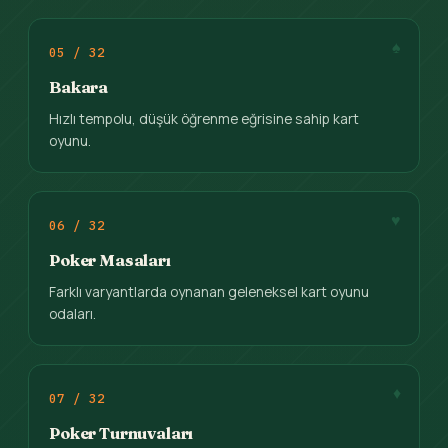
♠
05 / 32
Bakara
Hızlı tempolu, düşük öğrenme eğrisine sahip kart
oyunu.
♥
06 / 32
Poker Masaları
Farklı varyantlarda oynanan geleneksel kart oyunu
odaları.
♦
07 / 32
Poker Turnuvaları