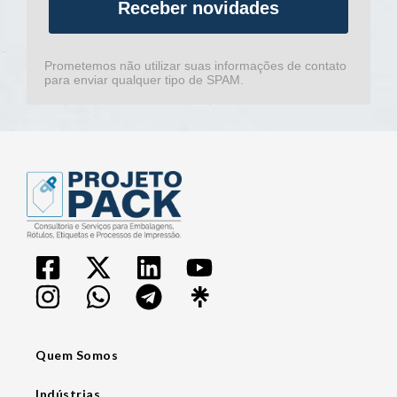
Receber novidades
Prometemos não utilizar suas informações de contato
para enviar qualquer tipo de SPAM.
Quem Somos
Indústrias