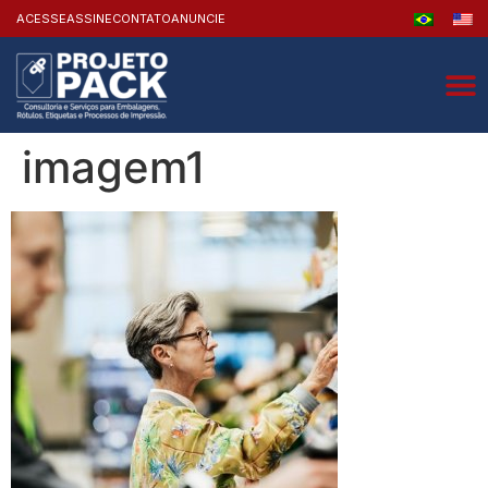
ACESSE
ASSINE
CONTATO
ANUNCIE
imagem1