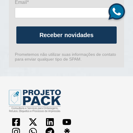
Email*
Receber novidades
Prometemos não utilizar suas informações de contato
para enviar qualquer tipo de SPAM.