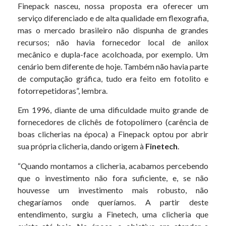
Finepack nasceu, nossa proposta era oferecer um
serviço diferenciado e de alta qualidade em flexografia,
mas o mercado brasileiro não dispunha de grandes
recursos; não havia fornecedor local de anilox
mecânico e dupla-face acolchoada, por exemplo. Um
cenário bem diferente de hoje. Também não havia parte
de computação gráfica, tudo era feito em fotolito e
fotorrepetidoras”, lembra.
Em 1996, diante de uma dificuldade muito grande de
fornecedores de clichês de fotopolímero (carência de
boas clicherias na época) a Finepack optou por abrir
sua própria clicheria, dando origem à
Finetech
.
“Quando montamos a clicheria, acabamos percebendo
que o investimento não fora suficiente, e, se não
houvesse um investimento mais robusto, não
chegaríamos onde queríamos. A partir deste
entendimento, surgiu a Finetech, uma clicheria que