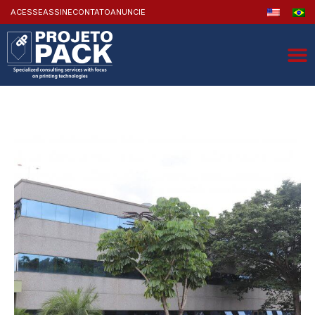
ACESSE
ASSINE
CONTATO
ANUNCIE