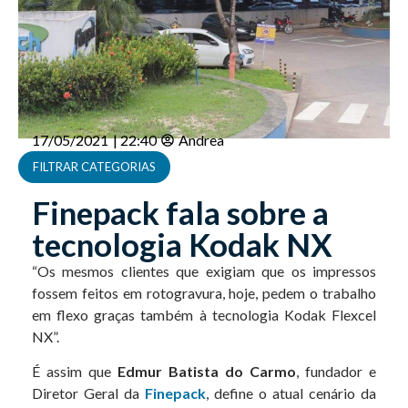
17/05/2021
|
22:40
Andrea
FILTRAR CATEGORIAS
Finepack fala sobre a
tecnologia Kodak NX
“Os mesmos clientes que exigiam que os impressos
fossem feitos em rotogravura, hoje, pedem o trabalho
em flexo graças também à tecnologia Kodak Flexcel
NX”.
É assim que
Edmur Batista do Carmo
, fundador e
Diretor Geral da
Finepack
, define o atual cenário da