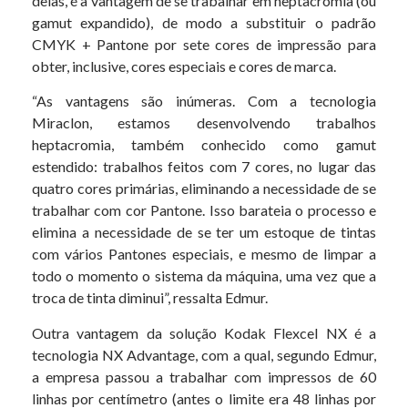
delas, é a vantagem de se trabalhar em heptacromia (ou
gamut expandido), de modo a substituir o padrão
CMYK + Pantone por sete cores de impressão para
obter, inclusive, cores especiais e cores de marca.
“As vantagens são inúmeras. Com a tecnologia
Miraclon, estamos desenvolvendo trabalhos
heptacromia, também conhecido como gamut
estendido: trabalhos feitos com 7 cores, no lugar das
quatro cores primárias, eliminando a necessidade de se
trabalhar com cor Pantone. Isso barateia o processo e
elimina a necessidade de se ter um estoque de tintas
com vários Pantones especiais, e mesmo de limpar a
todo o momento o sistema da máquina, uma vez que a
troca de tinta diminui”, ressalta Edmur.
Outra vantagem da solução Kodak Flexcel NX é a
tecnologia NX Advantage, com a qual, segundo Edmur,
a empresa passou a trabalhar com impressos de 60
linhas por centímetro (antes o limite era 48 linhas por