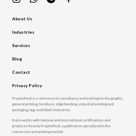
About Us
Industries
Services
Blog
Contact
Privacy Policy
ProjetoPack is a reference in consultancy and training for the graphic,
general printing, furniture, edge banding, industrial printing and
packaging, tags and labels industries.
It also works with national and international certifications and
produces Revista ProjetoPack, a publication specialized in the
conversion and printing market.