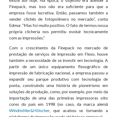
existe até hoje. Na época, o objetivo era atender a
Finepack, mas isso não era suficiente para que a
empresa fosse lucrativa. Então, passamos também a
vender clichês de fotopolímero no mercado”, conta
Edmur. “Mas foi muito positivo. O fato de termos nossa
própria clicheria nos permitiu evoluir tecnicamente
com as impressões.”
Com o crescimento da Finepack no mercado de
prestação de serviços de impressão em Flexo, houve
também a necessidade de se investir em tecnologia. A
partir de um único equipamento flexográfico de
impressão de fabricação nacional, a empresa passou a
expandir seu parque produtivo com tecnologia de
ponta, construindo uma história de pioneirismo em
soluções de produção, como, por exemplo, por meio da
importação de uma das primeiras impressoras oito
cores do país em 1998 (no caso, da marca alemã
Windmöller&Hölscher
, que acabou se tornando a
plataforma de impressão usada até hoje na empresa).