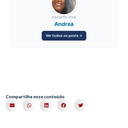
ESCRITO POR
Andrea
Ver todos os posts
Compartilhe esse conteúdo